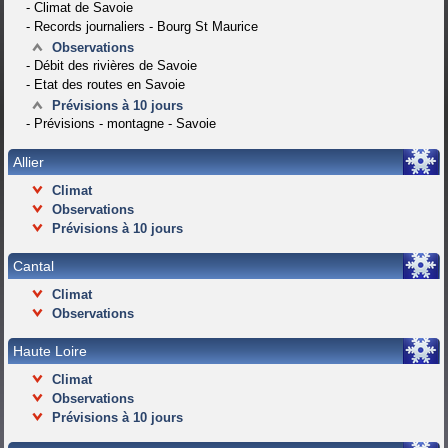
-
Climat de Savoie
-
Records journaliers - Bourg St Maurice
Observations
-
Débit des rivières de Savoie
-
Etat des routes en Savoie
Prévisions à 10 jours
-
Prévisions - montagne - Savoie
Allier
Climat
Observations
Prévisions à 10 jours
Cantal
Climat
Observations
Haute Loire
Climat
Observations
Prévisions à 10 jours