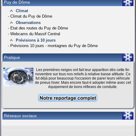
Puy de Dôme
Climat
-
Climat du Puy de Dôme
Observations
-
Etat des routes du Puy de Dôme
-
Webcams du Massif Central
Prévisions à 10 jours
-
Prévisions 10 jours - montagnes du Puy de Dôme
Pratique
Les premières neiges ont fait leur apparition dès cette fin
novembre sur tous nos reliefs à relative basse altitude. Ce
fut déjà pour beaucoup l'occasion de parer leurs véhicule
de pneus hiver. Mais encore faut-il adopter même avec cet
équipement de bons réflexes de conduite.
Réseaux sociaux