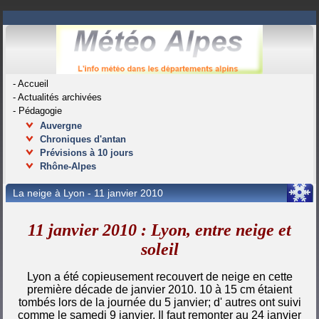
-
Accueil
-
Actualités archivées
-
Pédagogie
Auvergne
Chroniques d'antan
Prévisions à 10 jours
Rhône-Alpes
La neige à Lyon - 11 janvier 2010
11 janvier 2010 : Lyon, entre neige et
soleil
Lyon a été copieusement recouvert de neige en cette
première décade de janvier 2010. 10 à 15 cm étaient
tombés lors de la journée du 5 janvier; d' autres ont suivi
comme le samedi 9 janvier. Il faut remonter au 24 janvier